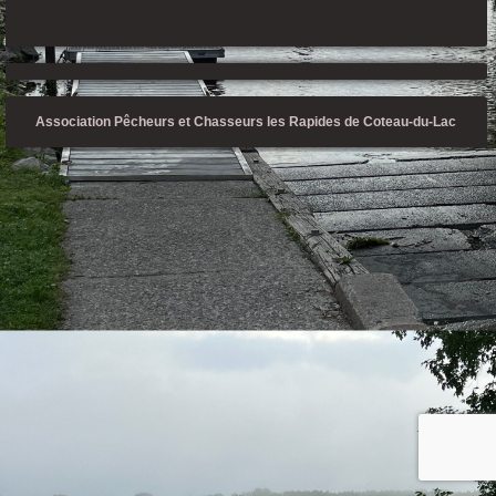
Association Pêcheurs et Chasseurs les Rapides de Coteau-du-Lac