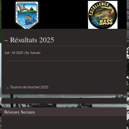
MENU
– Résultats 2025
Juil - 03 2025 |
By
Sylvain
←
Tournoi de brochet 2025
Réseaux Sociaux