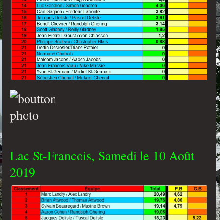
Lac St-Francois, Samedi le 10 Août
2019