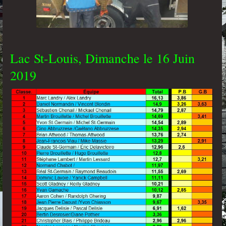
Lac St-Louis, Dimanche le 16 Juin
2019